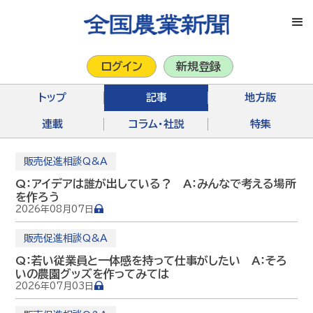
ログイン
新規登録
トップ
記事
地方版
連載
コラム・社説
特集
販売促進相談Q&A
Q：アイデアは誰が出している？ A：みんなで考える場所
を作ろう
2026年08月07日
販売促進相談Q&A
Q：若い従業員と一体感を持って仕事がしたい A：そろ
いの農園グッズを作ってみては
2026年07月03日