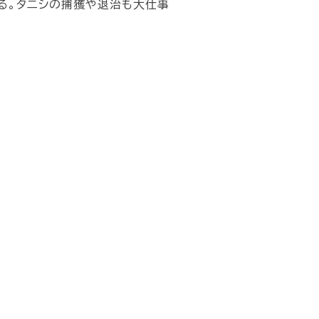
る。タニシの捕獲や退治も大仕事