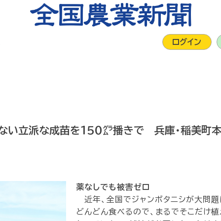
集
ログイン
ない立派な成苗を１５０㌘播きで 兵庫・稲美町
薬なしでも被害ゼロ
近年、全国でジャンボタニシが大問題
どんどん食べるので、まるでそこだけ植