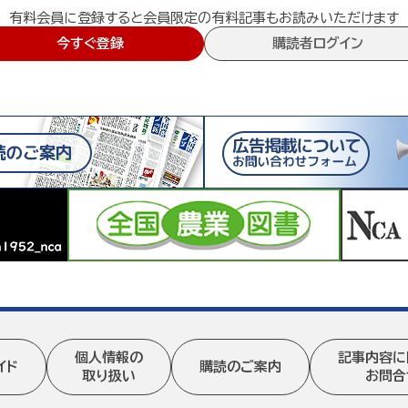
有料会員に登録すると会員限定の有料記事もお読みいただけます
今すぐ登録
購読者ログイン
個人情報の
記事内容に
イド
購読のご案内
取り扱い
お問合