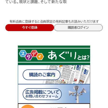
ている。現状と課題、そして新たな取
有料会員に登録すると会員限定の有料記事もお読みいただけます
今すぐ登録
購読者ログイン