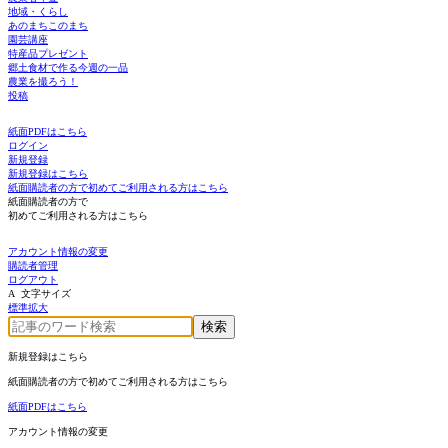
地域・くらし
あのまちこのまち
園芸講座
特産品プレゼント
郷土食材で作る今週の一品
農業を撮ろう！
投稿
紙面PDFはこちら
ログイン
新規登録
新規登録はこちら
紙面購読者の方で初めてご利用される方はこちら
紙面購読者の方で
初めてご利用される方はこちら
アカウント情報の変更
購読者管理
ログアウト
A 文字サイズ
標準
拡大
新規登録はこちら
紙面購読者の方で初めてご利用される方はこちら
紙面PDFはこちら
アカウント情報の変更