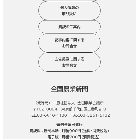
個人情報の
取り扱い
購読のご案内
記事内容に関する
お問合せ
広告掲載に関する
お問合せ
全国農業新聞
（発行元） 一般社団法人 全国農業会議所
〒102-0084 東京都千代田区二番町9-8
ＴＥＬ.03-6910-1130 FAX.03-3261-5132
毎週金曜日発行
購読料 ：
新聞本紙
月額900円（送料・消費税込）
電子版
月額700円（消費税込）