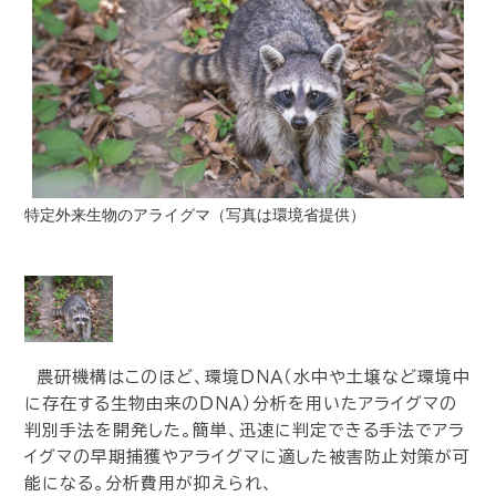
特定外来生物のアライグマ（写真は環境省提供）
農研機構はこのほど、環境ＤＮＡ（水中や土壌など環境中
に存在する生物由来のＤＮＡ）分析を用いたアライグマの
判別手法を開発した。簡単、迅速に判定できる手法でアラ
イグマの早期捕獲やアライグマに適した被害防止対策が可
能になる。分析費用が抑えられ、