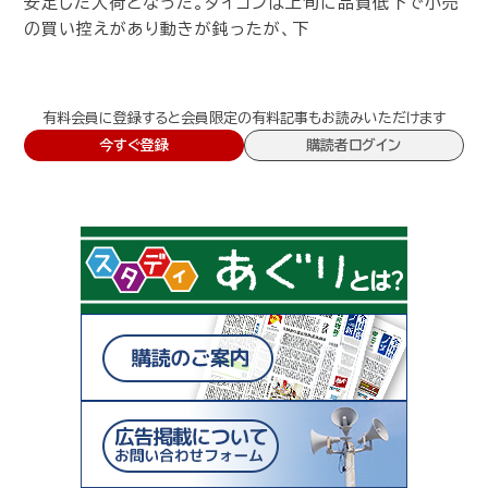
安定した入荷となった。ダイコンは上旬に品質低下で小売
の買い控えがあり動きが鈍ったが、下
有料会員に登録すると会員限定の有料記事もお読みいただけます
今すぐ登録
購読者ログイン